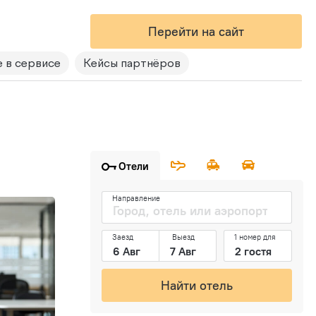
Перейти на сайт
 в сервисе
Кейсы партнёров
Отели
Направление
Заезд
Выезд
1 номер для
Найти отель