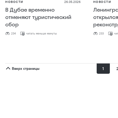
НОВОСТИ
26.05.2026
НОВОСТИ
В Дубае временно
Ленингра
отменяют туристический
открылся
сбор
реконстр
234
читать меньше минуты
233
чит
Вверх страницы
1