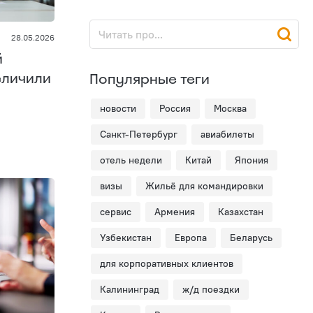
28.05.2026
й
еличили
Популярные теги
новости
Россия
Москва
Санкт-Петербург
авиабилеты
отель недели
Китай
Япония
визы
Жильё для командировки
сервис
Армения
Казахстан
Узбекистан
Европа
Беларусь
для корпоративных клиентов
Калининград
ж/д поездки