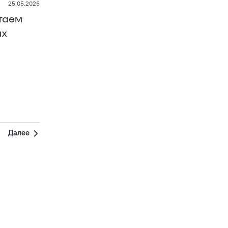
25.05.2026
таем
ых
Далее