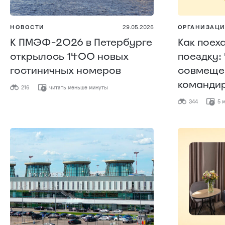
НОВОСТИ
29.05.2026
ОРГАНИЗАЦИ
К ПМЭФ-2026 в Петербурге
Как поех
открылось 1400 новых
поездку:
гостиничных номеров
совмещен
команди
216
читать меньше минуты
344
5 м