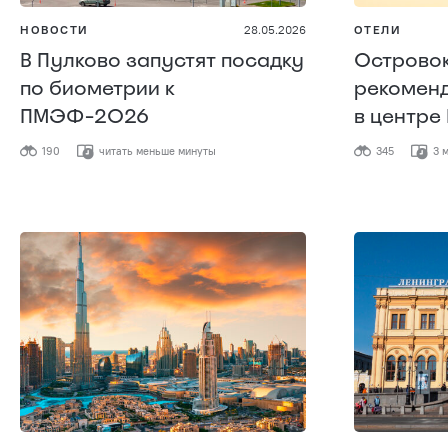
НОВОСТИ
28.05.2026
ОТЕЛИ
В Пулково запустят посадку
Острово
по биометрии к
рекоменд
ПМЭФ-2026
в центре
190
читать меньше минуты
345
3 м