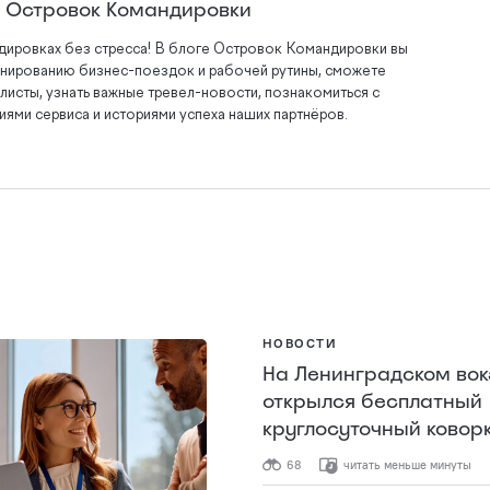
а Островок Командировки
дировках без стресса! В блоге Островок Командировки вы
анированию бизнес-поездок и рабочей рутины, сможете
листы, узнать важные тревел-новости, познакомиться с
ями сервиса и историями успеха наших партнёров.
НОВОСТИ
На Ленинградском вок
открылся бесплатный
круглосуточный ковор
68
читать меньше минуты