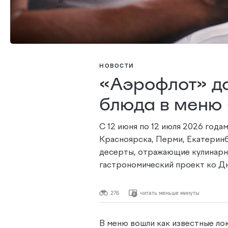
НОВОСТИ
«Аэрофлот» д
блюда в меню
С 12 июня по 12 июля 2026 года
Красноярска, Перми, Екатеринбу
десерты, отражающие кулинарн
гастрономический проект ко Д
276
читать меньше минуты
В меню вошли как известные лок