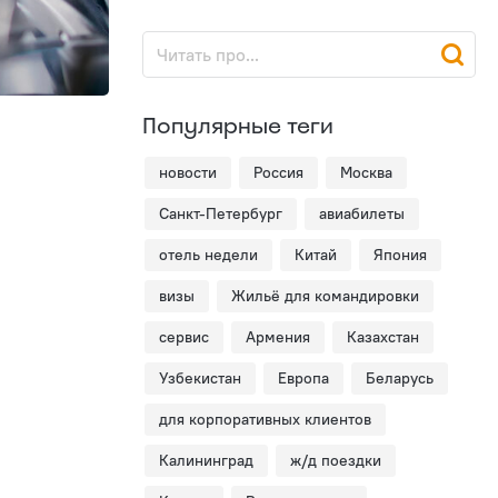
Популярные теги
новости
Россия
Москва
Санкт-Петербург
авиабилеты
отель недели
Китай
Япония
визы
Жильё для командировки
сервис
Армения
Казахстан
Узбекистан
Европа
Беларусь
для корпоративных клиентов
Калининград
ж/д поездки