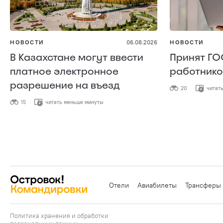
НОВОСТИ
06.08.2026
НОВОСТИ
В Казахстане могут ввести
Принят ГО
платное электронное
работнико
разрешение на въезд
20
читат
15
читать меньше минуты
Отели
Авиабилеты
Трансферы
Политика хранения и обработки