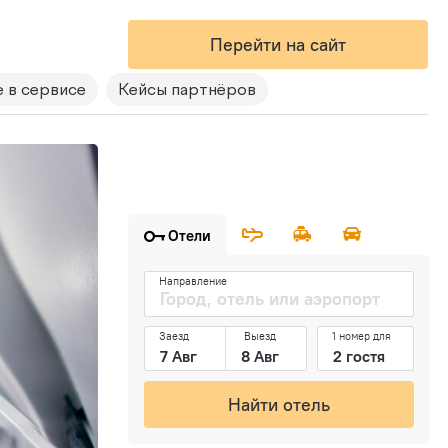
Перейти на сайт
 в сервисе
Кейсы партнёров
Отели
Направление
Заезд
Выезд
1 номер для
Найти отель