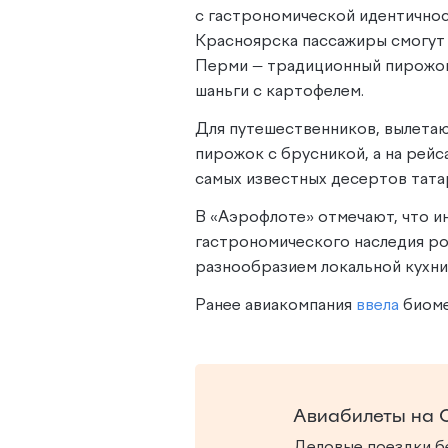
с гастрономической идентичнос
Красноярска пассажиры смогут 
Перми — традиционный пирожок 
шаньги с картофелем.
Для путешественников, вылетаю
пирожок с брусникой, а на рейса
самых известных десертов тата
В «Аэрофлоте» отмечают, что и
гастрономического наследия ро
разнообразием локальной кухни
Ранее авиакомпания
ввела
биоме
Авиабилеты на 
Деловые поездки бе