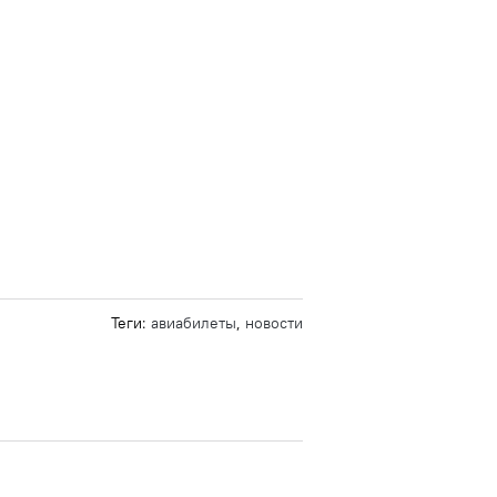
Теги:
авиабилеты
,
новости