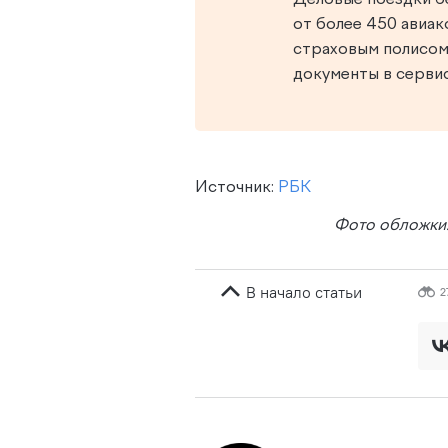
от более 450 авиак
страховым полисом
документы в серви
Источник:
РБК
Фото обложки
В начало статьи
2