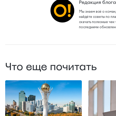
Редакция блог
Мы знаем всё о коман
найдёте советы по пл
скачать полезные чек-
последними обновлени
Что еще почитать