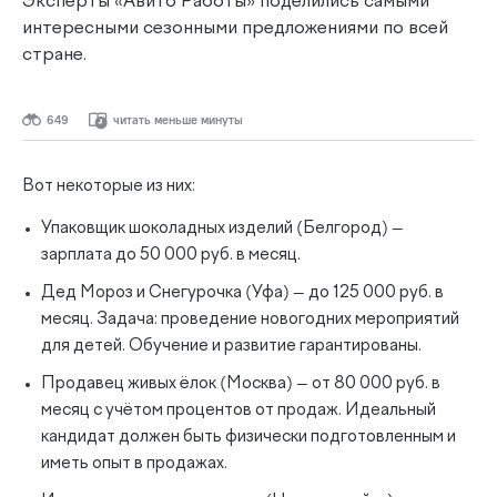
Эксперты «Авито Работы» поделились самыми
интересными сезонными предложениями по всей
стране.
649
читать меньше минуты
Вот некоторые из них:
Упаковщик шоколадных изделий (Белгород) —
зарплата до 50 000 руб. в месяц.
Дед Мороз и Снегурочка (Уфа) — до 125 000 руб. в
месяц. Задача: проведение новогодних мероприятий
для детей. Обучение и развитие гарантированы.
Продавец живых ёлок (Москва) — от 80 000 руб. в
месяц с учётом процентов от продаж. Идеальный
кандидат должен быть физически подготовленным и
иметь опыт в продажах.