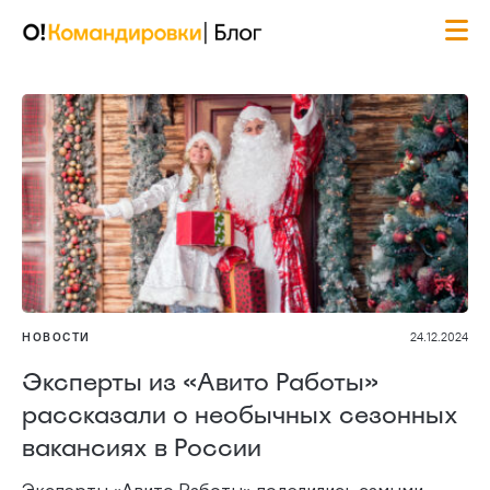
НОВОСТИ
24.12.2024
Эксперты из «Авито Работы»
рассказали о необычных сезонных
вакансиях в России