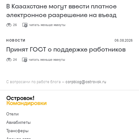
В Казахстане могут ввести платное
электронное разрешение на въезд
26
читать меньше минуты
НОВОСТИ
06.08.2026
Принят ГОСТ о поддержке работников
24
читать меньше минуты
С вопросами по работе блога —
corpblog@ostrovok.ru
Отели
Авиабилеты
Трансферы
Аренда авто