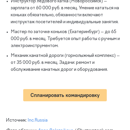
Инструктор ледового катка (Новороссийск) —
зарплата от 60 000 руб. в месяц. Умение кататься на
коньках обязательно, обязанности включают
инструктаж посетителей и индивидуальные занятия.
Мастер по заточке коньков (Екатеринбург) — до 65
000 руб. в месяц. Требуется опыт работы с ручным и
электроинструментом.
Механик канатной дороги (горнолыжный комплекс) —
от 35 000 руб. в месяц. Задачи: ремонт и
обслуживание канатных дорог и оборудования.
Спланировать командировку
Источник:
Inc.Russia