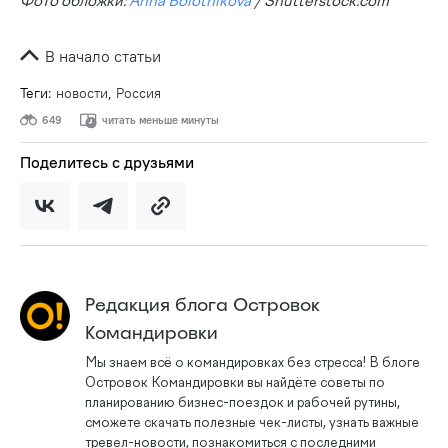
Фото обложки:
Anna Bolotnikova
/ Shutterstock.com
В начало статьи
Теги:
новости
,
Россия
649
читать меньше минуты
Поделитесь с друзьями
Редакция блога Островок
Командировки
Мы знаем всё о командировках без стресса! В блоге
Островок Командировки вы найдёте советы по
планированию бизнес-поездок и рабочей рутины,
сможете скачать полезные чек-листы, узнать важные
тревел-новости, познакомиться с последними