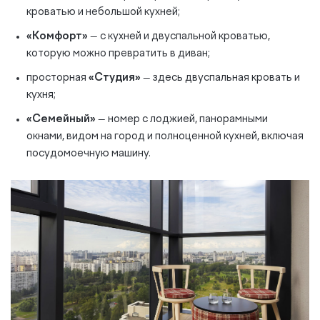
кроватью и небольшой кухней;
«Комфорт»
— с кухней и двуспальной кроватью,
которую можно превратить в диван;
просторная
«Студия»
— здесь двуспальная кровать и
кухня;
«Семейный»
— номер с лоджией, панорамными
окнами, видом на город и полноценной кухней, включая
посудомоечную машину.