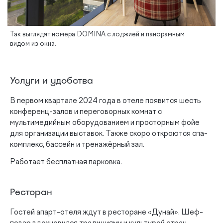
Так выглядят номера DOMINA с лоджией и панорамным
видом из окна.
Услуги и удобства
В первом квартале 2024 года в отеле появится шесть
конференц-залов и переговорных комнат с
мультимедийным оборудованием и просторным фойе
для организации выставок. Также скоро откроются спа-
комплекс, бассейн и тренажёрный зал.
Работает бесплатная парковка.
Ресторан
Гостей апарт-отеля ждут в ресторане «Дунай». Шеф-