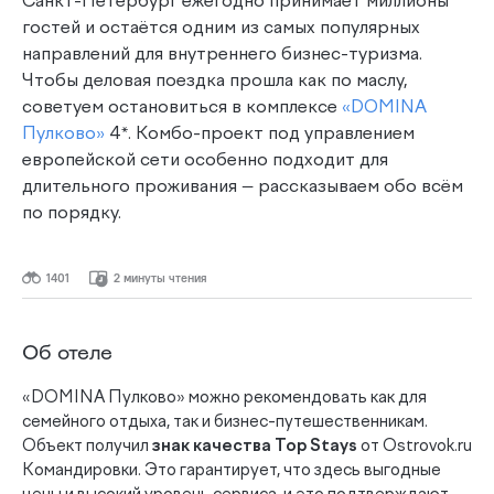
Санкт-Петербург ежегодно принимает миллионы
гостей и остаётся одним из самых популярных
направлений для внутреннего бизнес-туризма.
Чтобы деловая поездка прошла как по маслу,
советуем остановиться в комплексе
«DOMINA
Пулково»
4*. Комбо-проект под управлением
европейской сети особенно подходит для
длительного проживания — рассказываем обо всём
по порядку.
1401
2 минуты чтения
Об отеле
«DOMINA Пулково» можно рекомендовать как для
семейного отдыха, так и бизнес-путешественникам.
Объект получил
знак качества
Top
Stays
от Ostrovok.ru
Командировки. Это гарантирует, что здесь выгодные