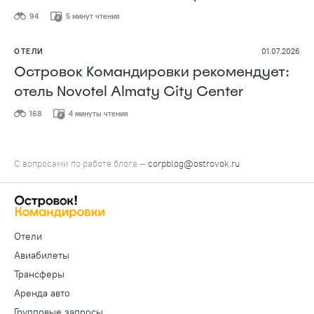
94
5 минут чтения
ОТЕЛИ
01.07.2026
Островок Командировки рекомендует:
отель Novotel Almaty City Center
168
4 минуты чтения
С вопросами по работе блога —
corpblog@ostrovok.ru
Отели
Авиабилеты
Трансферы
Аренда авто
Групповые запросы