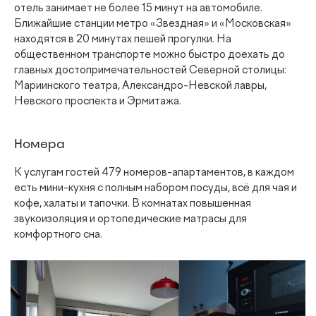
отель занимает не более 15 минут на автомобиле.
Ближайшие станции метро «Звездная» и «Московская»
находятся в 20 минутах пешей прогулки. На
общественном транспорте можно быстро доехать до
главных достопримечательностей Северной столицы:
Мариинского театра, Александро-Невской лавры,
Невского проспекта и Эрмитажа.
Номера
К услугам гостей 479 номеров-апартаментов, в каждом
есть мини-кухня с полным набором посуды, всё для чая и
кофе, халаты и тапочки. В комнатах повышенная
звукоизоляция и ортопедические матрасы для
комфортного сна.