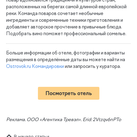
повар вдохновился традициями и культурой стран,
расположенных на берегах самой длинной европейской
реки. Команда поваров сочетает необычные
ингредиенты и современные техники приготовления и
добавляет авторское прочтение в привычные блюда.
Подобрать вино поможет профессиональный сомелье.
Больше информации об отеле, фотографии и варианты
размещения в определённые даты вы можете найти на
Ostrovok.ru Командировки
или запросить у куратора.
Посмотреть отель
Реклама. ООО «Агентика Тревэл». Erid: 2Vtzqv6nPTo
В начало статьи