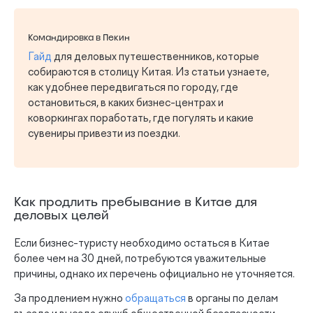
Командировка в Пекин
Гайд
для деловых путешественников, которые
собираются в столицу Китая. Из статьи узнаете,
как удобнее передвигаться по городу, где
остановиться, в каких бизнес-центрах и
коворкингах поработать, где погулять и какие
сувениры привезти из поездки.
Как продлить пребывание в Китае для
деловых целей
Если бизнес-туристу необходимо остаться в Китае
более чем на 30 дней, потребуются уважительные
причины, однако их перечень официально не уточняется.
За продлением нужно
обращаться
в органы по делам