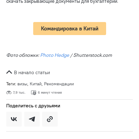
скачать закрывающие документы для бухгалтерии.
Командировка в Китай
Фото обложки:
Photo Hedge
/ Shutterstock.com
В начало статьи
Теги:
визы
,
Китай
,
Рекомендации
7,9 тыс.
6 минут чтения
Поделитесь с друзьями