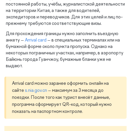
постоянной работы, учёбы, журналистской деятельности
на территории Китая, а также для водителей,
экспедиторов и переводчиков. Для этих целей и лиц по-
прежнему требуются соответствующие визы.
Для прохождения границы нужно заполнить въездную
анкету —
Arrival card
— в специальных терминалах или на
бумажной форме около пункта пропуска. Однако на
некоторых пограничных участках, например, в аэропорту
Байюнь города Гуанчжоу, бумажные бланки уже не
выдают.
Arrival card можно заранее оформить онлайн на
сайте
s.nia.gov.cn
— максимум за 3 месяца до
поездки. После того как турист внесёт данные,
программа сформирует QR-код, который нужно
показать на паспортном контроле.