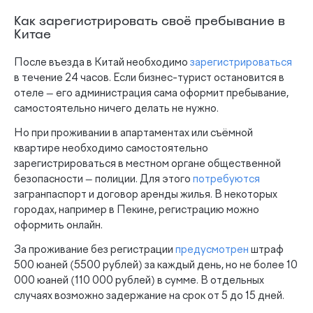
Как зарегистрировать своё пребывание в
Китае
После въезда в Китай необходимо
зарегистрироваться
в течение 24 часов. Если бизнес-турист остановится в
отеле — его администрация сама оформит пребывание,
самостоятельно ничего делать не нужно.
Но при проживании в апартаментах или съёмной
квартире необходимо самостоятельно
зарегистрироваться в местном органе общественной
безопасности — полиции. Для этого
потребуются
загранпаспорт и договор аренды жилья. В некоторых
городах, например в Пекине, регистрацию можно
оформить онлайн.
За проживание без регистрации
предусмотрен
штраф
500 юаней (5500 рублей) за каждый день, но не более 10
000 юаней (110 000 рублей) в сумме. В отдельных
случаях возможно задержание на срок от 5 до 15 дней.