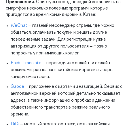
Приложения.
Советуем перед поездкой установить на
смартфон несколько полезных программ, которые
пригодятся во время командировки в Китае:
WeChat
— главный мессенджер страны, где можно
общаться, оплачивать покупки и решать другие
повседневные задачи. Для регистрации нужна
авторизация от другого пользователя — можно
попросить у принимающих коллег.
Baidu Translate
— переводчик с онлайн- и офлайн-
режимами: распознаёт китайские иероглифы через
камеру смартфона.
Gaode
— приложение с картами и навигацией. Сервис с
англоязычной версией, который детально показывает
адреса, а также информацию о пробках и движении
общественного транспорта в режиме реального
времени.
DiDi
— местный агрегатор такси, есть английская