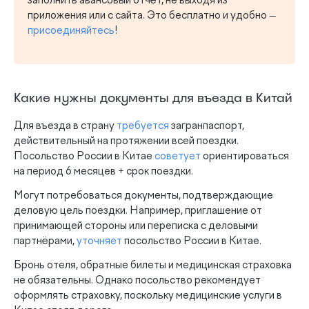
заполнить авансовый отчёт, не выходя из
приложения или с сайта. Это бесплатно и удобно —
присоединяйтесь
!
Какие нужны документы для въезда в Китай
Для въезда в страну
требуется
загранпаспорт,
действительный на протяжении всей поездки.
Посольство России в Китае
советует
ориентироваться
на период 6 месяцев + срок поездки.
Могут потребоваться документы, подтверждающие
деловую цель поездки. Например, приглашение от
принимающей стороны или переписка с деловыми
партнёрами,
уточняет
посольство России в Китае.
Бронь отеля, обратные билеты и медицинская страховка
не обязательны. Однако посольство рекомендует
оформлять страховку, поскольку медицинские услуги в