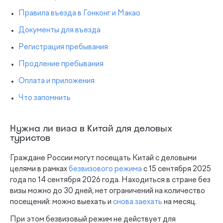
Правила въезда в Гонконг и Макао
Документы для въезда
Регистрация пребывания
Продление пребывания
Оплата и приложения
Что запомнить
Нужна ли виза в Китай для деловых
туристов
Граждане России могут посещать Китай с деловыми
целями в рамках
безвизового режима
с 15 сентября 2025
года по 14 сентября 2026 года. Находиться в стране без
визы можно до 30 дней, нет ограничений на количество
посещений: можно выехать и
снова заехать
на месяц.
При этом безвизовый режим не действует для