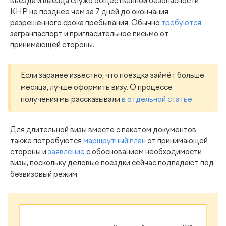
въезда и выезда служб общественной безопасности
КНР не позднее чем за 7 дней до окончания
разрешённого срока пребывания. Обычно
требуются
загранпаспорт и пригласительное письмо от
принимающей стороны.
Если заранее известно, что поездка займёт больше
месяца, лучше оформить визу. О процессе
получения мы рассказывали
в отдельной статье
.
Для длительной визы вместе с пакетом документов
также потребуются
маршрутный план
от принимающей
стороны и
заявление
с обоснованием необходимости
визы, поскольку деловые поездки сейчас подпадают под
безвизовый режим.