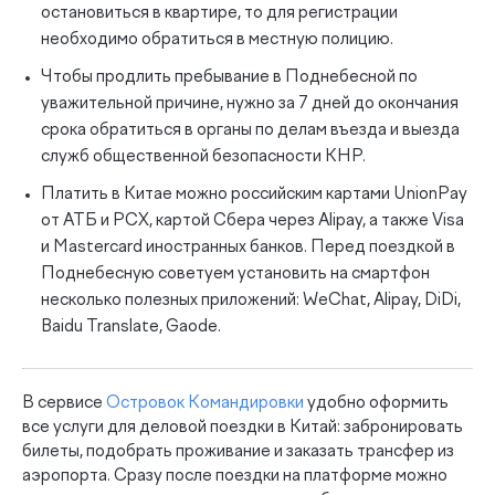
остановиться в квартире, то для регистрации
необходимо обратиться в местную полицию.
Чтобы продлить пребывание в Поднебесной по
уважительной причине, нужно за 7 дней до окончания
срока обратиться в органы по делам въезда и выезда
служб общественной безопасности КНР.
Платить в Китае можно российским картами UnionPay
от АТБ и РСХ, картой Сбера через Alipay, а также Visa
и Mastercard иностранных банков. Перед поездкой в
Поднебесную советуем установить на смартфон
несколько полезных приложений: WeChat, Alipay, DiDi,
Baidu Translate, Gaode.
В сервисе
Островок Командировки
удобно оформить
все услуги для деловой поездки в Китай: забронировать
билеты, подобрать проживание и заказать трансфер из
аэропорта. Сразу после поездки на платформе можно