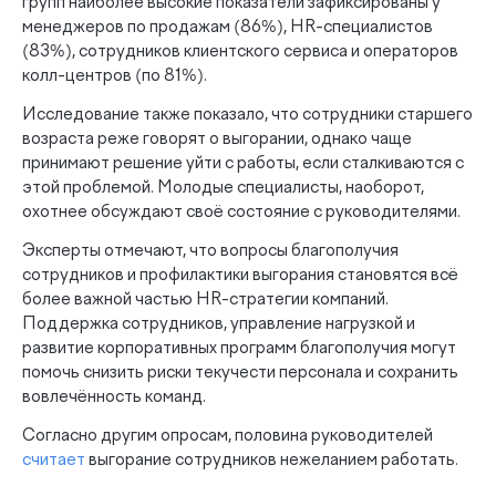
групп наиболее высокие показатели зафиксированы у
менеджеров по продажам (86%), HR-специалистов
(83%), сотрудников клиентского сервиса и операторов
колл-центров (по 81%).
Исследование также показало, что сотрудники старшего
возраста реже говорят о выгорании, однако чаще
принимают решение уйти с работы, если сталкиваются с
этой проблемой. Молодые специалисты, наоборот,
охотнее обсуждают своё состояние с руководителями.
Эксперты отмечают, что вопросы благополучия
сотрудников и профилактики выгорания становятся всё
более важной частью HR-стратегии компаний.
Поддержка сотрудников, управление нагрузкой и
развитие корпоративных программ благополучия могут
помочь снизить риски текучести персонала и сохранить
вовлечённость команд.
Согласно другим опросам, половина руководителей
считает
выгорание сотрудников нежеланием работать.