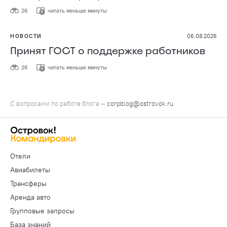
26
читать меньше минуты
НОВОСТИ
06.08.2026
Принят ГОСТ о поддержке работников
26
читать меньше минуты
С вопросами по работе блога —
corpblog@ostrovok.ru
Отели
Авиабилеты
Трансферы
Аренда авто
Групповые запросы
База знаний