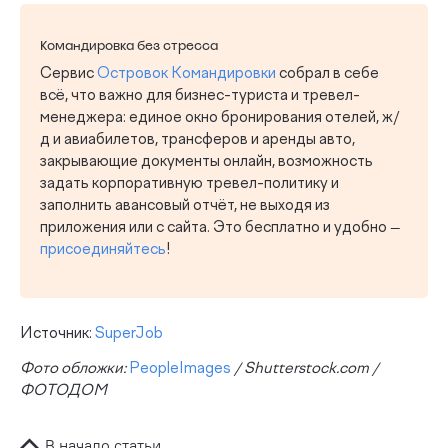
Командировка без стресса
Сервис
Островок Командировки
собрал в себе
всё, что важно для бизнес-туриста и тревел-
менеджера: единое окно бронирования отелей, ж/
д и авиабилетов, трансферов и аренды авто,
закрывающие документы онлайн, возможность
задать корпоративную тревел-политику и
заполнить авансовый отчёт, не выходя из
приложения или с сайта. Это бесплатно и удобно —
присоединяйтесь
!
Источник:
SuperJob
Фото обложки:
PeopleImages
/ Shutterstock.com /
ФОТОДОМ
В начало статьи