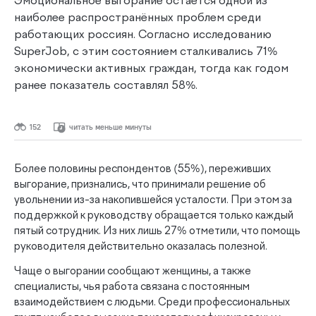
Эмоциональное выгорание остаётся одной из
наиболее распространённых проблем среди
работающих россиян. Согласно исследованию
SuperJob, с этим состоянием сталкивались 71%
экономически активных граждан, тогда как годом
ранее показатель составлял 58%.
152
читать меньше минуты
Более половины респондентов (55%), переживших
выгорание, признались, что принимали решение об
увольнении из-за накопившейся усталости. При этом за
поддержкой к руководству обращается только каждый
пятый сотрудник. Из них лишь 27% отметили, что помощь
руководителя действительно оказалась полезной.
Чаще о выгорании сообщают женщины, а также
специалисты, чья работа связана с постоянным
взаимодействием с людьми. Среди профессиональных