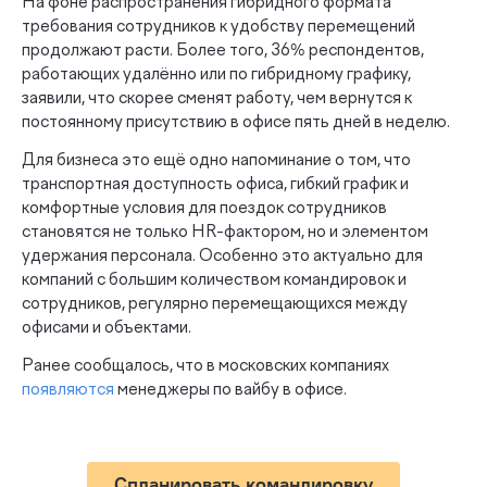
На фоне распространения гибридного формата
требования сотрудников к удобству перемещений
продолжают расти. Более того, 36% респондентов,
работающих удалённо или по гибридному графику,
заявили, что скорее сменят работу, чем вернутся к
постоянному присутствию в офисе пять дней в неделю.
Для бизнеса это ещё одно напоминание о том, что
транспортная доступность офиса, гибкий график и
комфортные условия для поездок сотрудников
становятся не только HR-фактором, но и элементом
удержания персонала. Особенно это актуально для
компаний с большим количеством командировок и
сотрудников, регулярно перемещающихся между
офисами и объектами.
Ранее сообщалось, что в московских компаниях
появляются
менеджеры по вайбу в офисе.
Спланировать командировку