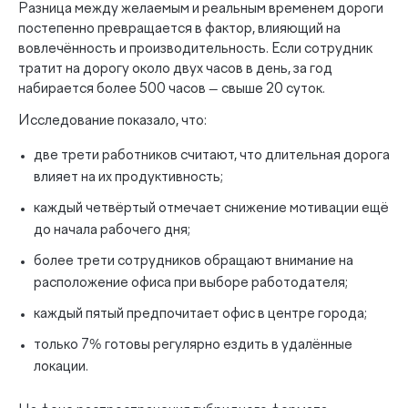
Разница между желаемым и реальным временем дороги
постепенно превращается в фактор, влияющий на
вовлечённость и производительность. Если сотрудник
тратит на дорогу около двух часов в день, за год
набирается более 500 часов — свыше 20 суток.
Исследование показало, что:
две трети работников считают, что длительная дорога
влияет на их продуктивность;
каждый четвёртый отмечает снижение мотивации ещё
до начала рабочего дня;
более трети сотрудников обращают внимание на
расположение офиса при выборе работодателя;
каждый пятый предпочитает офис в центре города;
только 7% готовы регулярно ездить в удалённые
локации.