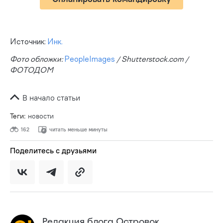
Источник:
Инк.
Фото обложки:
PeopleImages
/ Shutterstock.com /
ФОТОДОМ
В начало статьи
Теги:
новости
162
читать меньше минуты
Поделитесь с друзьями
Редакция блога Островок