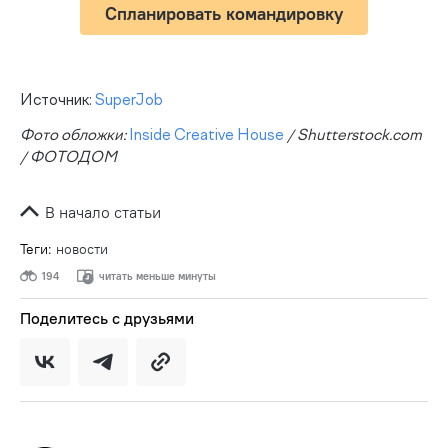
Спланировать командировку
Источник:
SuperJob
Фото обложки:
Inside Creative House
/ Shutterstock.com
/ ФОТОДОМ
В начало статьи
Теги:
новости
194
читать меньше минуты
Поделитесь с друзьями