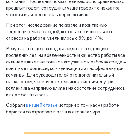
компании. Последний показатель вырос по сравнению с
прошлым годом: сотрудники чаще говорят о нехватке
ясности и уверенности в перспективах.
При этом исследование показало и позитивную
тенденцию: число людей, которые не испытывают
стресса на работе, увеличилось с 8% до 14%.
Результаты ещё раз подтверждают тенденцию
последних лет: на вовлечённость и качество работы всё
сильнее влияет не только нагрузка, но и рабочая среда —
понятные процессы, коммуникация и атмосфера внутри
команды. Для руководителей это дополнительный
сигнал о том, что качество взаимодействия внутри
коллектива напрямую влияет на состояние сотрудников
и их эффективность.
Собрали
в нашей статье
истории о том, как на работе
борются со стрессом в разных странах мира.