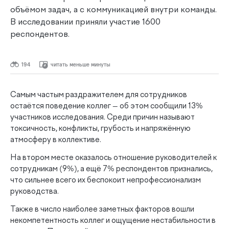
объёмом задач, а с коммуникацией внутри команды.
В исследовании приняли участие 1600
респондентов.
194
читать меньше минуты
Самым частым раздражителем для сотрудников
остаётся поведение коллег — об этом сообщили 13%
участников исследования. Среди причин называют
токсичность, конфликты, грубость и напряжённую
атмосферу в коллективе.
На втором месте оказалось отношение руководителей к
сотрудникам (9%), а ещё 7% респондентов признались,
что сильнее всего их беспокоит непрофессионализм
руководства.
Также в число наиболее заметных факторов вошли
некомпетентность коллег и ощущение нестабильности в