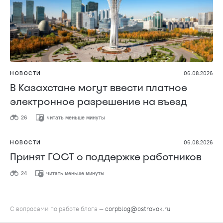
НОВОСТИ
06.08.2026
В Казахстане могут ввести платное
электронное разрешение на въезд
26
читать меньше минуты
НОВОСТИ
06.08.2026
Принят ГОСТ о поддержке работников
24
читать меньше минуты
С вопросами по работе блога —
corpblog@ostrovok.ru