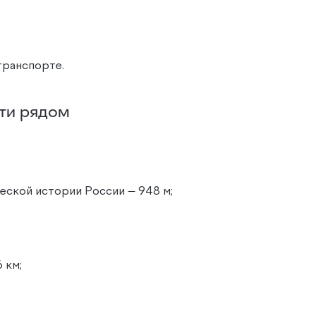
транспорте.
ти рядом
еской истории России — 948 м;
 км;