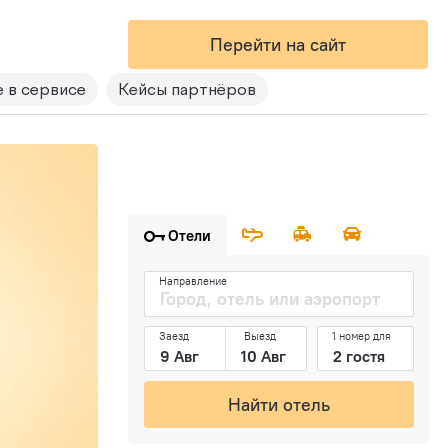
Перейти на сайт
 в сервисе
Кейсы партнёров
Отели
Направление
Заезд
Выезд
1 номер для
Найти отель