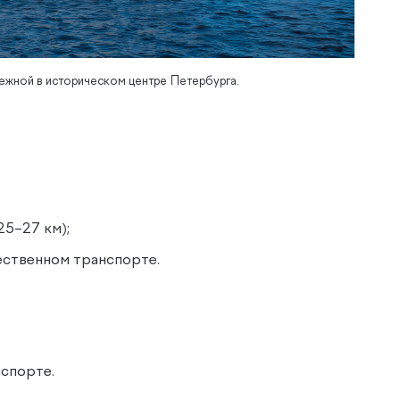
ежной в историческом центре Петербурга.
25–27 км);
щественном транспорте.
нспорте.