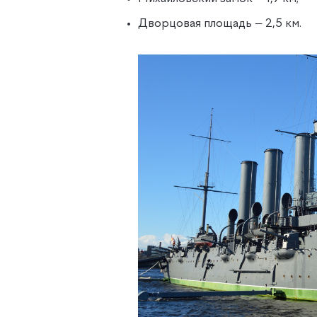
Дворцовая площадь — 2,5 км.