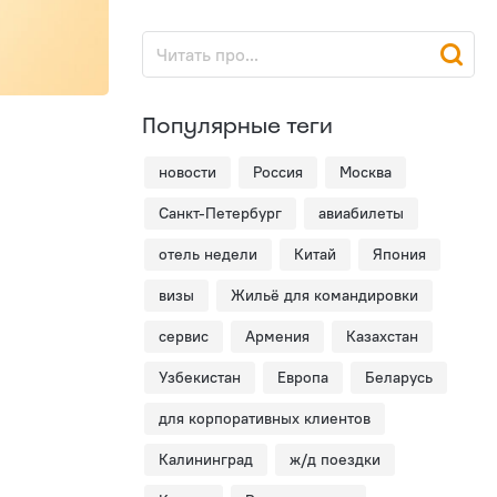
Популярные теги
новости
Россия
Москва
Санкт-Петербург
авиабилеты
отель недели
Китай
Япония
визы
Жильё для командировки
сервис
Армения
Казахстан
Узбекистан
Европа
Беларусь
для корпоративных клиентов
Калининград
ж/д поездки