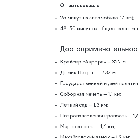
От автовокзала:
25 минут на автомобиле (7 км);
48–50 минут на общественном 
Достопримечательнос
Крейсер «Аврора» — 322 м;
Домик Петра I — 732 м;
Государственный музей политич
Соборная мечеть — 1,1 км;
Летний сад — 1,3 км;
Петропавловская крепость — 1,6
Марсово поле — 1,6 км;
Михайловский замок — 1,9 км;