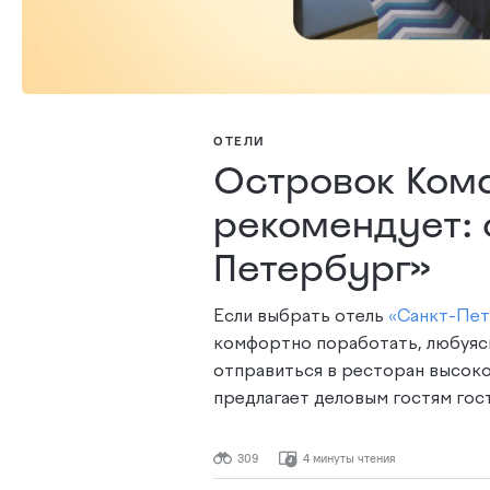
ОТЕЛИ
Островок Ком
рекомендует: 
Петербург»
Если выбрать отель
«Санкт-Пет
комфортно поработать, любуясь
отправиться в ресторан высоко
предлагает деловым гостям гос
309
4 минуты чтения