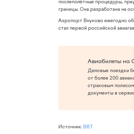
послеполётные процедуры, пре
границы. Она разработана на о
Аэропорт Внуково ежегодно обс
стал первой российской авиага
Авиабилеты на 
Деловые поездки бе
от более 200 авиак
страховым полисом
документы в серви
Источник:
BBT