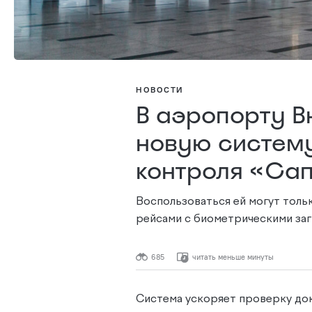
НОВОСТИ
В аэропорту В
новую систем
контроля «Са
Воспользоваться ей могут тол
рейсами с биометрическими заг
685
читать меньше минуты
Система ускоряет проверку до