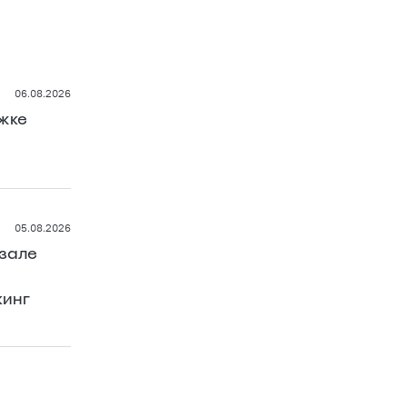
06.08.2026
жке
05.08.2026
зале
кинг