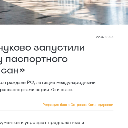
22.07.2025
нуково запустили
у паспортного
псан»
ько граждане РФ, летящие международными
ранпаспортами серии 75 и выше.
Редакция блога Островок Командировки
кументов и упрощает предполётные и