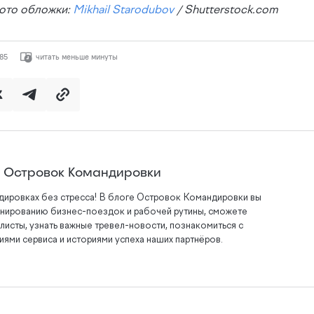
ото обложки:
Mikhail Starodubov
/ Shutterstock.com
85
читать меньше минуты
а Островок Командировки
дировках без стресса! В блоге Островок Командировки вы
анированию бизнес-поездок и рабочей рутины, сможете
листы, узнать важные тревел-новости, познакомиться с
ями сервиса и историями успеха наших партнёров.