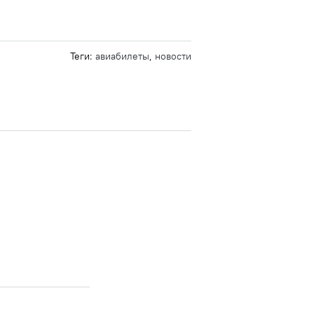
Теги:
авиабилеты
,
новости