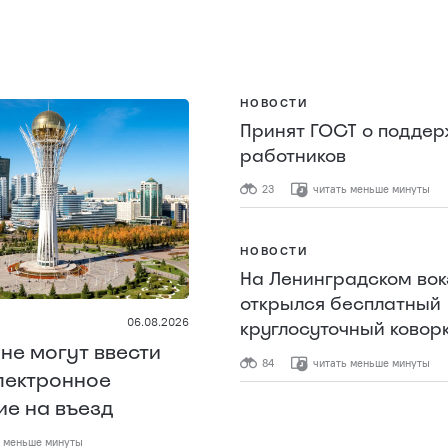
НОВОСТИ
Принят ГОСТ о поддер
работников
23
читать меньше минуты
НОВОСТИ
На Ленинградском вок
открылся бесплатный
06.08.2026
круглосуточный ковор
ане могут ввести
84
читать меньше минуты
лектронное
е на въезд
 меньше минуты