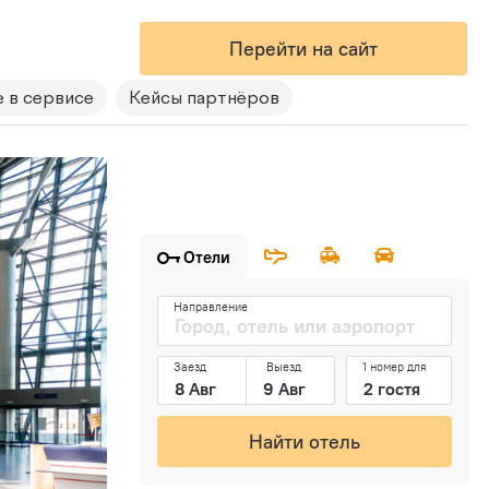
Перейти на сайт
 в сервисе
Кейсы партнёров
Отели
Направление
Заезд
Выезд
1 номер для
Найти отель