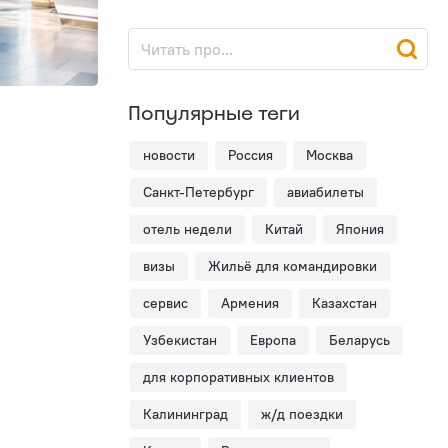
Популярные теги
новости
Россия
Москва
Санкт-Петербург
авиабилеты
отель недели
Китай
Япония
визы
Жильё для командировки
сервис
Армения
Казахстан
Узбекистан
Европа
Беларусь
для корпоративных клиентов
Калининград
ж/д поездки