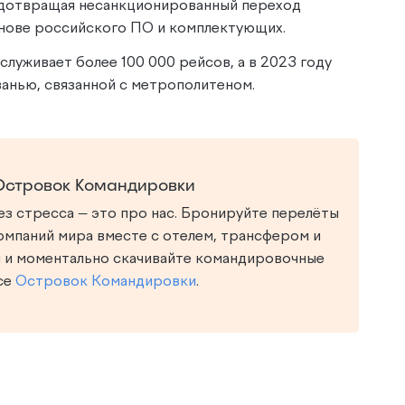
дотвращая несанкционированный переход
снове российского ПО и комплектующих.
луживает более 100 000 рейсов, а в 2023 году
ванью, связанной с метрополитеном.
Островок Командировки
з стресса — это про нас. Бронируйте перелёты
омпаний мира вместе с отелем, трансфером и
 и моментально скачивайте командировочные
се
Островок Командировки
.