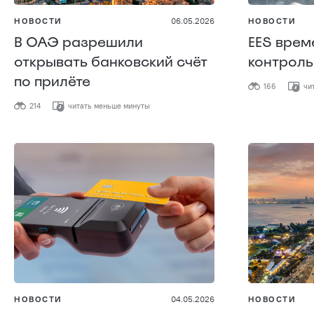
НОВОСТИ
06.05.2026
НОВОСТИ
В ОАЭ разрешили
EES врем
открывать банковский счёт
контроль
по прилёте
166
чит
214
читать меньше минуты
НОВОСТИ
04.05.2026
НОВОСТИ