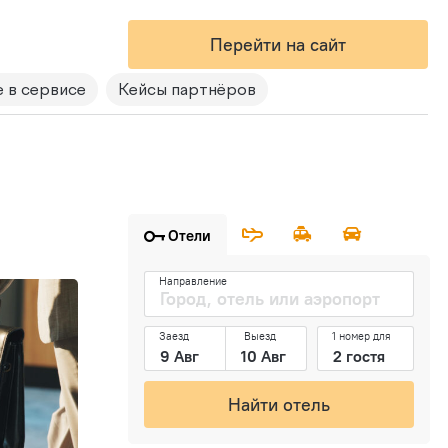
Перейти на сайт
 в сервисе
Кейсы партнёров
Отели
Направление
Заезд
Выезд
1 номер для
Найти отель