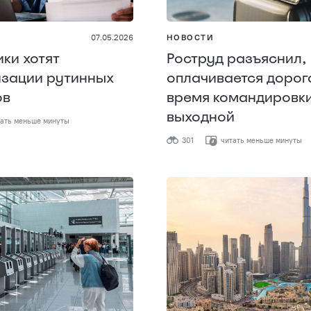
07.05.2026
НОВОСТИ
ки хотят
Роструд разъяснил, 
зации рутинных
оплачивается дорог
ов
время командировки
выходной
ать меньше минуты
301
читать меньше минуты