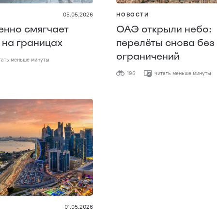
05.05.2026
НОВОСТИ
енно смягчает
ОАЭ открыли небо:
 на границах
перелёты снова без
ограничений
ать меньше минуты
196
читать меньше минуты
01.05.2026