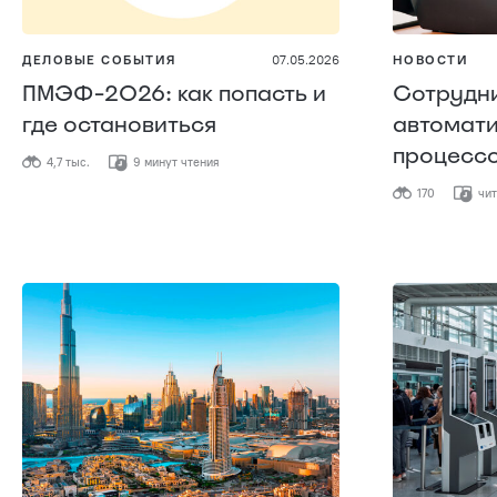
ДЕЛОВЫЕ СОБЫТИЯ
07.05.2026
НОВОСТИ
ПМЭФ-2026: как попасть и
Сотрудни
где остановиться
автомати
процесс
4,7 тыс.
9 минут чтения
170
чит