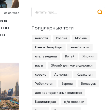
07.05.2026
как
а во
Популярные теги
 в
новости
Россия
Москва
Санкт-Петербург
авиабилеты
отель недели
Китай
Япония
визы
Жильё для командировки
сервис
Армения
Казахстан
Узбекистан
Европа
Беларусь
для корпоративных клиентов
Калининград
ж/д поездки