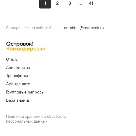
1
2
3
…
41
С вопросами по работе блога —
corpblog@ostrovok.ru
Отели
Авиабилеты
Трансферы
Аренда авто
Групповые запросы
База знаний
Политика хранения и обработки
персональных данных