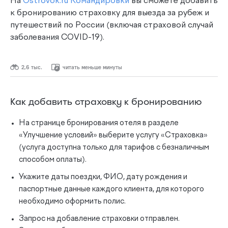
На
Ostrovok.ru Командировки
вы сможете добавить
к бронированию страховку для выезда за рубеж и
путешествий по России (включая страховой случай
заболевания COVID-19).
2,6 тыс.
читать меньше минуты
Как добавить страховку к бронированию
На странице бронирования отеля в разделе
«Улучшение условий» выберите услугу «Страховка»
(услуга доступна только для тарифов с безналичным
способом оплаты).
Укажите даты поездки, ФИО, дату рождения и
паспортные данные каждого клиента, для которого
необходимо оформить полис.
Запрос на добавление страховки отправлен.