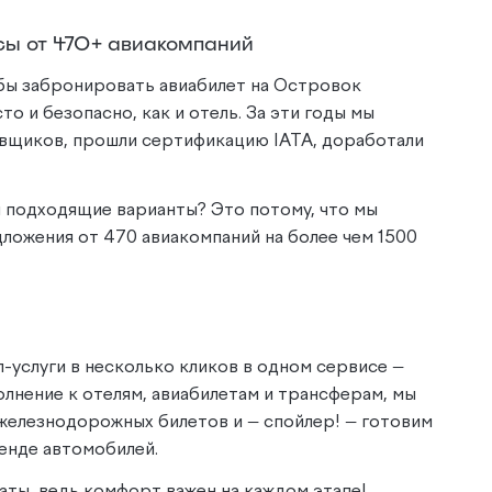
сы от 470+ авиакомпаний
бы забронировать авиабилет на Островок
о и безопасно, как и отель. За эти годы мы
вщиков, прошли сертификацию IATA, доработали
я подходящие варианты? Это потому, что мы
ложения от 470 авиакомпаний на более чем 1500
-услуги в несколько кликов в одном сервисе —
олнение к отелям, авиабилетам и трансферам, мы
железнодорожных билетов и — спойлер! — готовим
енде автомобилей.