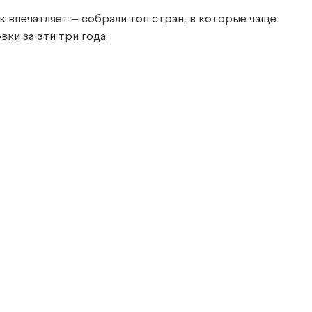
к впечатляет — собрали топ стран, в которые чаще
ки за эти три года: