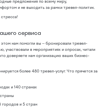
годные предложения по всему миру,
мфортом и не выходить за рамки тревел-политик.
 стресса!
нашего сервиса
в этом нам помогли вы — бронировали тревел-
ью, участвовали в мероприятиях и опросах, читали
 что доверяете нам организацию ваших бизнес-
нируется более 480 тревел-услуг. Что прячется за
одах и 140 странах
 страны
 городов и 5 стран