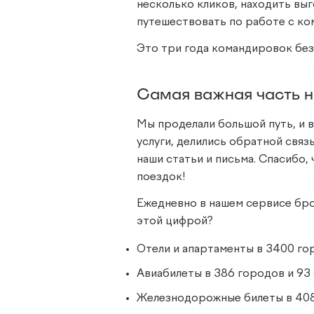
несколько кликов, находить вы
путешествовать по работе с ко
Это три года командировок без
Самая важная часть 
Мы проделали большой путь, и 
услуги, делились обратной связ
наши статьи и письма. Спасибо,
поездок!
Ежедневно в нашем сервисе бро
этой цифрой?
Отели и апартаменты в 3400 гор
Авиабилеты в 386 городов и 93
Железнодорожные билеты в 408