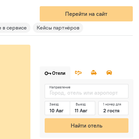
Перейти на сайт
 в сервисе
Кейсы партнёров
Отели
Направление
Заезд
Выезд
1 номер для
Найти отель