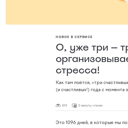
НОВОЕ В СЕРВИСЕ
О, уже три — т
организовыва
стресса!
Как там поётся, «три счастливых
(и счастливых!) года с момента
874
3 минуты чтения
Это 1096 дней, в которые мы п