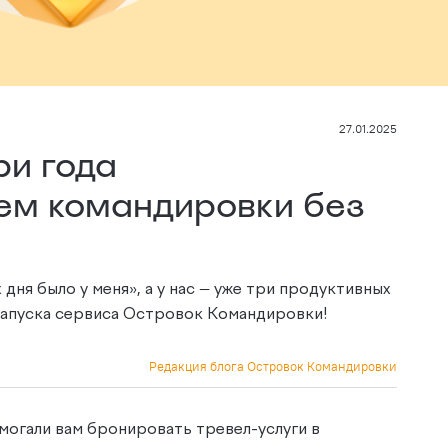
27.01.2025
ри года
ем командировки без
 дня было у меня», а у нас — уже три продуктивных
 запуска сервиса Островок Командировки!
Редакция блога Островок Командировки
омогали вам бронировать тревел-услуги в