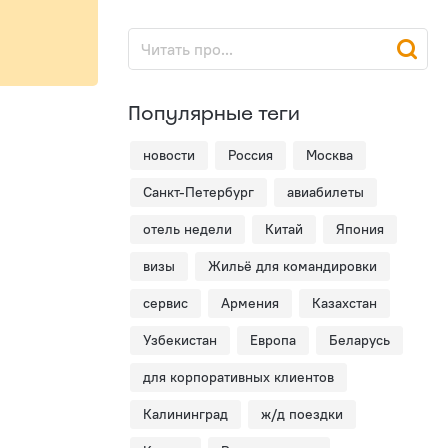
Популярные теги
новости
Россия
Москва
Санкт-Петербург
авиабилеты
отель недели
Китай
Япония
визы
Жильё для командировки
сервис
Армения
Казахстан
Узбекистан
Европа
Беларусь
для корпоративных клиентов
Калининград
ж/д поездки