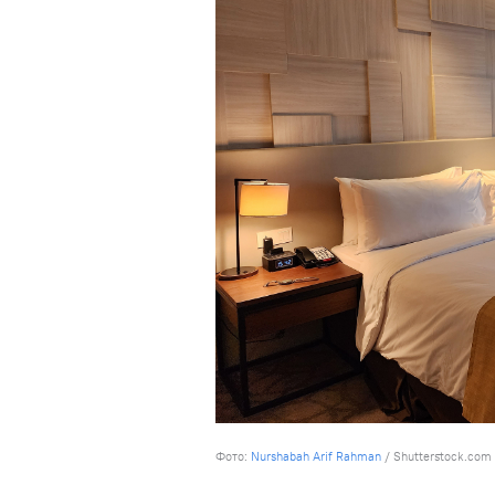
Фото:
Nurshabah Arif Rahman
/ Shutterstock.com