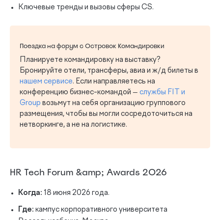
Ключевые тренды и вызовы сферы CS.
Поездка на форум с Островок Командировки
Планируете командировку на выставку?
Бронируйте отели, трансферы, авиа и ж/д билеты в
нашем сервисе
. Если направляетесь на
конференцию бизнес-командой —
службы FIT и
Group
возьмут на себя организацию группового
размещения, чтобы вы могли сосредоточиться на
нетворкинге, а не на логистике.
HR Tech Forum &amp; Awards 2026
Когда:
18 июня 2026 года.
Где:
кампус корпоративного университета