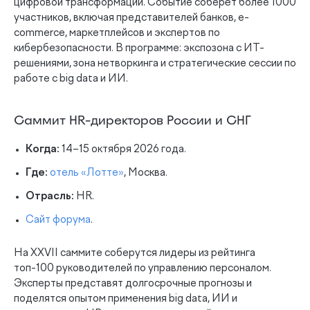
цифровой трансформации. Событие соберёт более 1000
участников, включая представителей банков, e-
commerce, маркетплейсов и экспертов по
кибербезопасности. В программе: экспозона с ИТ-
решениями, зона нетворкинга и стратегические сессии по
работе с big data и ИИ.
Саммит HR-директоров России и СНГ
Когда:
14–15 октября 2026 года.
Где:
отель «Лотте»
, Москва.
Отрасль:
HR.
Сайт форума
.
На XXVII саммите соберутся лидеры из рейтинга
топ-100 руководителей по управлению персоналом.
Эксперты представят долгосрочные прогнозы и
поделятся опытом применения big data, ИИ и