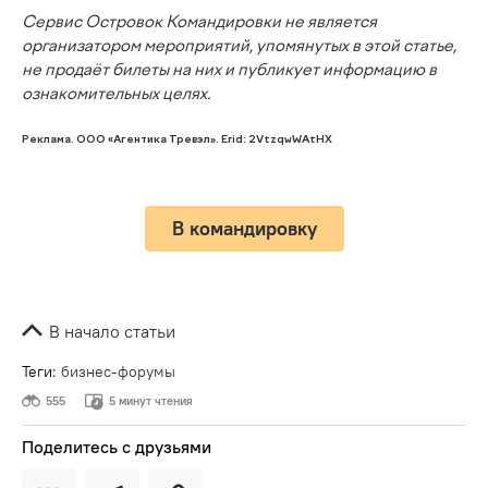
Сервис Островок Командировки не является
организатором мероприятий, упомянутых в этой статье,
не продаёт билеты на них и публикует информацию в
ознакомительных целях.
Реклама. ООО «Агентика Тревэл». Erid: 2VtzqwWAtHX
В командировку
В начало статьи
Теги:
бизнес-форумы
555
5 минут чтения
Поделитесь с друзьями