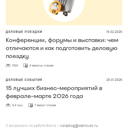
ДЕЛОВЫЕ ПОЕЗДКИ
19.02.2026
Конференции, форумы и выставки: чем
отличаются и как подготовить деловую
поездку
1166
4 минуты чтения
ДЕЛОВЫЕ СОБЫТИЯ
29.01.2026
15 лучших бизнес-мероприятий в
феврале–марте 2026 года
4,4 тыс.
7 минут чтения
С вопросами по работе блога —
corpblog@ostrovok.ru