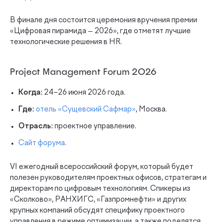
В финале дня состоится церемония вручения премии
«Цифровая пирамида — 2026», где отметят лучшие
технологические решения в HR.
Project Management Forum 2026
Когда:
24–26 июня 2026 года.
Где:
отель «Сущевский Сафмар»
, Москва.
Отрасль:
проектное управление.
Сайт форума
.
VI ежегодный всероссийский форум, который будет
полезен руководителям проектных офисов, стратегам и
директорам по цифровым технологиям. Спикеры из
«Сколково», РАНХИГС, «Газпромнефти» и других
крупных компаний обсудят специфику проектного
управления в режиме оптимизации, а также поделятся