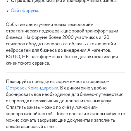
Отрасль:
цифровизация и трансформация бизнеса.
Сайт форума
.
Событие для изучения новых технологий и
стратегических подходов к цифровой трансформации
бизнеса. На форуме более 2000 участников и 120
спикеров обсудят вопросы от облачных технологий и
нейросетей для бизнеса до внедрения AI-агентов,
КЭДО, HR-платформ и чат-ботов для автоматизации
клиентского сервиса.
Планируйте поездку на форум вместе с сервисом
Островок Командировки
. В едином окне удобно
бронировать всё необходимое для бизнес-путешествия:
от проезда и проживания до дополнительных услуг.
Оплатить заказы можно по счёту, личной или
корпоративной картой. После поездки в личном кабинете
можно скачать закрывающие документы и заполнить
онлайн авансовый отчёт.