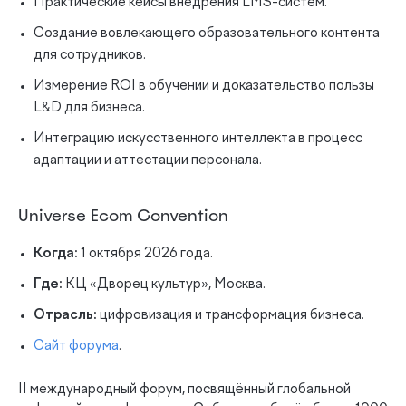
Практические кейсы внедрения LMS-систем.
Создание вовлекающего образовательного контента
для сотрудников.
Измерение ROI в обучении и доказательство пользы
L&D для бизнеса.
Интеграцию искусственного интеллекта в процесс
адаптации и аттестации персонала.
Universe Ecom Convention
Когда:
1 октября 2026 года.
Где:
КЦ «Дворец культур», Москва.
Отрасль:
цифровизация и трансформация бизнеса.
Сайт форума
.
II международный форум, посвящённый глобальной