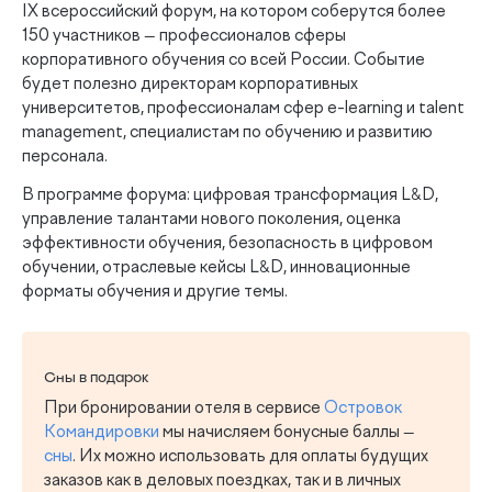
IX всероссийский форум, на котором соберутся более
150 участников — профессионалов сферы
корпоративного обучения со всей России. Событие
будет полезно директорам корпоративных
университетов, профессионалам сфер e-learning и talent
management, специалистам по обучению и развитию
персонала.
В программе форума: цифровая трансформация L&D,
управление талантами нового поколения, оценка
эффективности обучения, безопасность в цифровом
обучении, отраслевые кейсы L&D, инновационные
форматы обучения и другие темы.
Сны в подарок
При бронировании отеля в сервисе
Островок
Командировки
мы начисляем бонусные баллы —
сны
. Их можно использовать для оплаты будущих
заказов как в деловых поездках, так и в личных