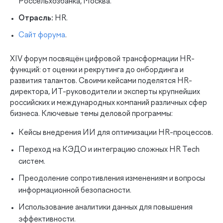
Россельхозбанка, Москва.
Отрасль:
HR.
Сайт форума
.
XIV форум посвящён цифровой трансформации HR-
функций: от оценки и рекрутинга до онбординга и
развития талантов. Своими кейсами поделятся HR-
директора, ИТ-руководители и эксперты крупнейших
российских и международных компаний различных сфер
бизнеса. Ключевые темы деловой программы:
Кейсы внедрения ИИ для оптимизации HR-процессов.
Переход на КЭДО и интеграцию сложных HR Tech
систем.
Преодоление сопротивления изменениям и вопросы
информационной безопасности.
Использование аналитики данных для повышения
эффективности.