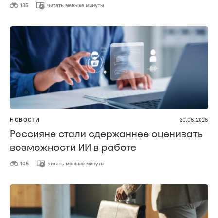
135
читать меньше минуты
НОВОСТИ
30.06.2026
Россияне стали сдержаннее оценивать
возможности ИИ в работе
105
читать меньше минуты