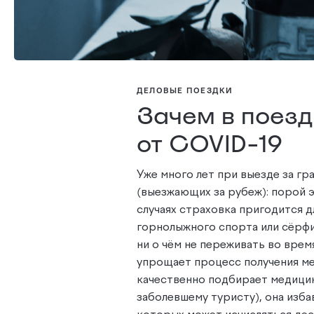
ДЕЛОВЫЕ ПОЕЗДКИ
Зачем в поезд
от COVID-19
Уже много лет при выезде за г
(выезжающих за рубеж): порой 
случаях страховка пригодится 
горнолыжного спорта или сёрфин
ни о чём не переживать во врем
упрощает процесс получения м
качественно подбирает медици
заболевшему туристу), она изба