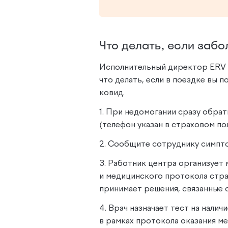
Что делать, если заб
Исполнительный директор ERV 
что делать, если в поездке вы 
ковид.
1. При недомогании сразу обра
(телефон указан в страховом по
2. Сообщите сотруднику симпто
3. Работник центра организует
и медицинского протокола стра
принимает решения, связанные 
4. Врач назначает тест на налич
в рамках протокола оказания м