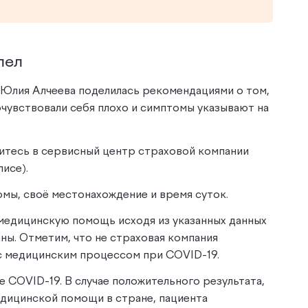
олел
Юлия Алчеева поделилась рекомендациями о том,
почувствовали себя плохо и симптомы указывают на
титесь в сервисный центр страховой компании
лисе).
мы, своё местонахождение и время суток.
 медицинскую помощь исходя из указанных данных
ны. Отметим, что не страховая компания
с медицинским процессом при COVID-19.
ие COVID-19. В случае положительного результата,
едицинской помощи в стране, пациента