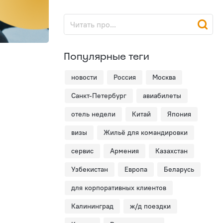
Популярные теги
новости
Россия
Москва
Санкт-Петербург
авиабилеты
отель недели
Китай
Япония
визы
Жильё для командировки
сервис
Армения
Казахстан
Узбекистан
Европа
Беларусь
для корпоративных клиентов
Калининград
ж/д поездки