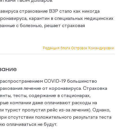
ятками тысяч долларов.
авируса страхование ВЗР стало как никогда
оронавируса, карантин в специальных медицинских
язанные с болезнью, решает страховая
Редакция блога Островок Командировки
ование
 распространением COVID-19 большинство
трахования лечение от коронавируса. Страховка
нты, тесты, содержание в стационарах,
рые компании даже оплачивают расходы на
и турист пропустил рейс из-за лечения). Однако,
при отсутствии положительного результата теста
ию оплачиваться не будут.