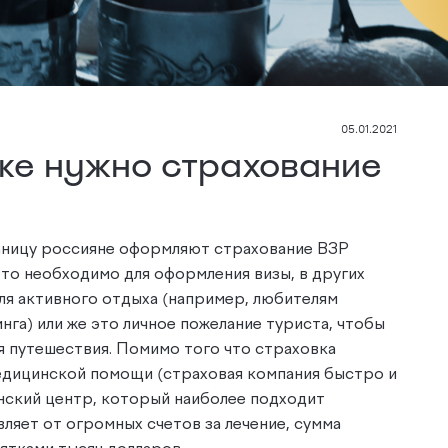
05.01.2021
ке нужно страхование
раницу россияне оформляют страхование ВЗР
это необходимо для оформления визы, в других
для активного отдыха (например, любителям
га) или же это личное пожелание туриста, чтобы
я путешествия.
Помимо того что страховка
едицинской помощи (страховая компания быстро и
нский центр, который наиболее подходит
вляет от огромных счетов за лечение, сумма