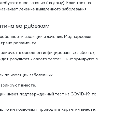
амбулаторное лечение (на дому). Если тест на
азначает лечение выявленного заболевания.
нтина за рубежом
собенности изоляции и лечения. Медперсонал
стране регламенту.
золируют в основном инфицированных либо тех,
ждет результаты своего теста»
—
информируют в
й по изоляции заболевших:
изолируют вместе.
один имеет подтвержденный тест на COVID-19, то
ь, то им позволяют проводить карантин вместе.