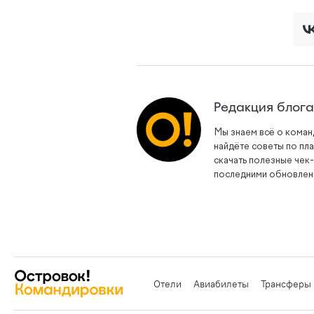
Редакция блог
Мы знаем всё о коман
найдёте советы по пл
скачать полезные чек-
последними обновлени
Отели
Авиабилеты
Трансферы