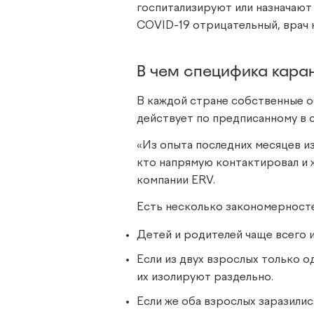
госпитализируют или назначают 
COVID-19 отрицательный, врач н
В чем специфика кара
В каждой стране собственные о
действует по предписанному в 
«Из опыта последних месяцев и
кто напрямую контактировал и 
компании ERV.
Есть несколько закономерносте
Детей и родителей чаще всего 
Если из двух взрослых только 
их изолируют раздельно.
Если же оба взрослых заразилис