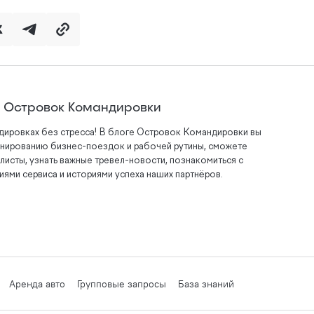
а Островок Командировки
дировках без стресса! В блоге Островок Командировки вы
анированию бизнес-поездок и рабочей рутины, сможете
листы, узнать важные тревел-новости, познакомиться с
ями сервиса и историями успеха наших партнёров.
Аренда авто
Групповые запросы
База знаний