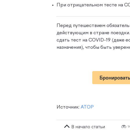
При отрицательном тесте на CO
Перед путешествием обязатель
действующим в стране поездки
сдать тест на COVID-19 (даже е
назначения), чтобы быть увере
Бронировать
Источник:
АТОР
В начало статьи
1