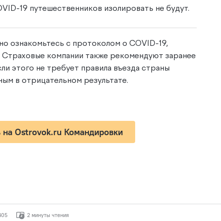
VID-19 путешественников изолировать не будут.
но ознакомьтесь с протоколом о COVID-19,
. Страховые компании также рекомендуют заранее
сли этого не требует правила въезда страны
нным в отрицательном результате.
 на Ostrovok.ru Командировки
405
2 минуты чтения