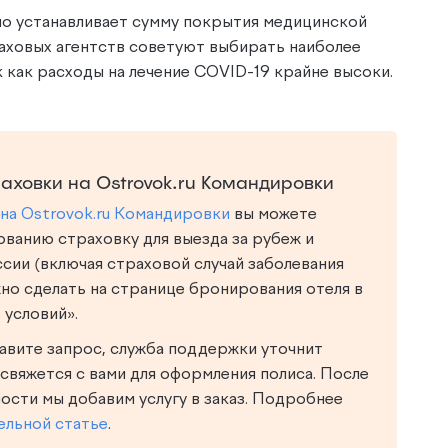
но устанавливает сумму покрытия медицинской
аховых агентств советуют выбирать наиболее
к как расходы на лечение COVID-19 крайне высоки.
ховки на Ostrovok.ru Командировки
на Ostrovok.ru Командировки
вы можете
ванию страховку для выезда за рубеж и
сии (включая страховой случай заболевания
но сделать на странице бронирования отеля в
 условий».
авите запрос, служба поддержки уточнит
 свяжется с вами для оформления полиса. После
ости мы добавим услугу в заказ. Подробнее
ельной статье
.