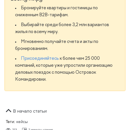
Бронируйте квартиры и гостиницы по
сниженным B2B-тарифам.
Выбирайте среди более 3,2 млн вариантов
жилья по всему миру.
Мгновенно получайте счета и акты по
бронированиям.
Присоединяйтесь
к более чем 25 000
компаний, которые уже упростили организацию
деловых поездок с помощью Островок
Командировки.
В начало статьи
Теги:
кейсы
213
2 минуты чтения