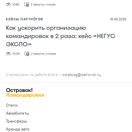
1085
2 минуты чтения
КЕЙСЫ ПАРТНЁРОВ
18.09.2025
Как ускорить организацию
командировок в 2 раза: кейс «НЕГУС
ЭКСПО»
1008
2 минуты чтения
С вопросами по работе блога —
corpblog@ostrovok.ru
Отели
Авиабилеты
Трансферы
Аренда авто