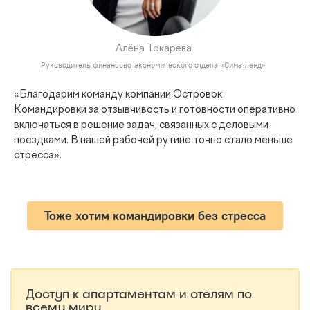
Алёна Токарева
Руководитель финансово-экономического отдела «Сима-ленд»
«Благодарим команду компании Островок
Командировки за отзывчивость и готовности оперативно
включаться в решение задач, связанных с деловыми
поездками. В нашей рабочей рутине точно стало меньше
стресса».
Тоже хотим командировки без стресса
Доступ к апартаментам и отелям по
всему миру