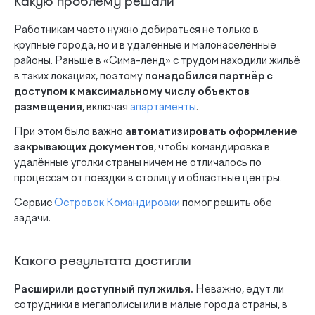
Какую проблему решали
Работникам часто нужно добираться не только в
крупные города, но и в удалённые и малонаселённые
районы. Раньше в «Сима-ленд» с трудом находили жильё
в таких локациях, поэтому
понадобился партнёр с
доступом к максимальному числу объектов
размещения
, включая
апартаменты
.
При этом было важно
автоматизировать оформление
закрывающих документов
, чтобы командировка в
удалённые уголки страны ничем не отличалось по
процессам от поездки в столицу и областные центры.
Сервис
Островок Командировки
помог решить обе
задачи.
Какого результата достигли
Расширили доступный пул жилья.
Неважно, едут ли
сотрудники в мегаполисы или в малые города страны, в